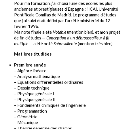
Pour ma formation, j’ai choisi l’une des écoles les plus
anciennes et prestigieuses d’Espagne : l’ICAI, Université
Pontificale Comillas de Madrid. Le programme d’études
que j’ai suivi était défini par l’arrêté ministériel du 12
février 1996.
Ma note finale a été
Notable
(mention bien), et mon projet
de fin d’études —
Conception d’un débroussailleur à fil
multiple
— a été noté
Sobresaliente
(mention très bien).
Matières étudiées
Première année
– Algèbre linéaire
– Analyse mathématique
– Équations différentielles ordinaires
– Dessin technique
– Physique générale I
– Physique générale II
– Fondements chimiques de l’ingénierie
– Programmation
– Géométrie
– Mécanique
– Théorie générale des champs